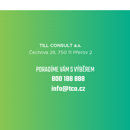
TILL CONSULT a.s.
Čechova 29, 750 11 Přerov 2
PORADÍME VÁM S VÝBĚREM
800 188 888
info@tco.cz