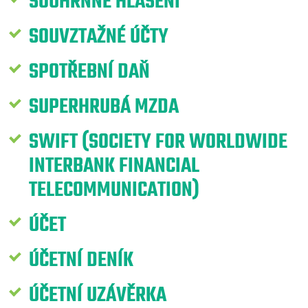
SOUHRNNÉ HLÁŠENÍ
SOUVZTAŽNÉ ÚČTY
SPOTŘEBNÍ DAŇ
SUPERHRUBÁ MZDA
SWIFT (SOCIETY FOR WORLDWIDE
INTERBANK FINANCIAL
TELECOMMUNICATION)
ÚČET
ÚČETNÍ DENÍK
ÚČETNÍ UZÁVĚRKA