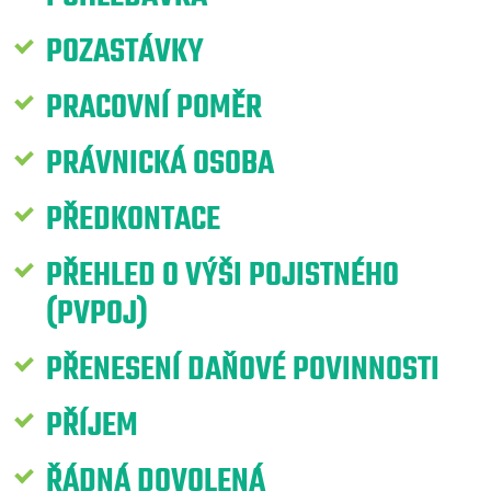
POZASTÁVKY
PRACOVNÍ POMĚR
PRÁVNICKÁ OSOBA
PŘEDKONTACE
PŘEHLED O VÝŠI POJISTNÉHO
(PVPOJ)
PŘENESENÍ DAŇOVÉ POVINNOSTI
PŘÍJEM
ŘÁDNÁ DOVOLENÁ