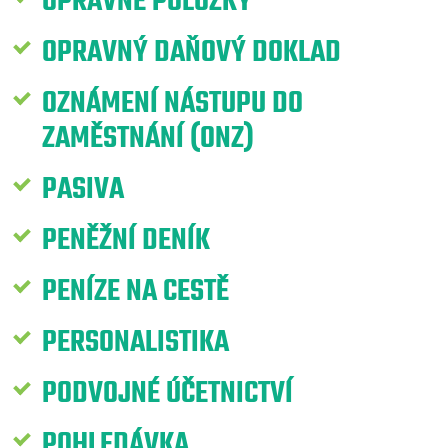
OPRAVNÉ POLOŽKY
OPRAVNÝ DAŇOVÝ DOKLAD
OZNÁMENÍ NÁSTUPU DO
ZAMĚSTNÁNÍ (ONZ)
PASIVA
PENĚŽNÍ DENÍK
PENÍZE NA CESTĚ
PERSONALISTIKA
PODVOJNÉ ÚČETNICTVÍ
POHLEDÁVKA