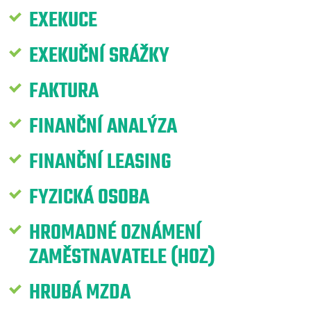
EXEKUCE
EXEKUČNÍ SRÁŽKY
FAKTURA
FINANČNÍ ANALÝZA
FINANČNÍ LEASING
FYZICKÁ OSOBA
HROMADNÉ OZNÁMENÍ
ZAMĚSTNAVATELE (HOZ)
HRUBÁ MZDA