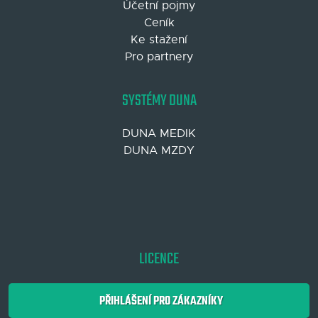
Účetní pojmy
Ceník
Ke stažení
Pro partnery
SYSTÉMY DUNA
DUNA MEDIK
DUNA MZDY
LICENCE
PŘIHLÁŠENÍ PRO ZÁKAZNÍKY