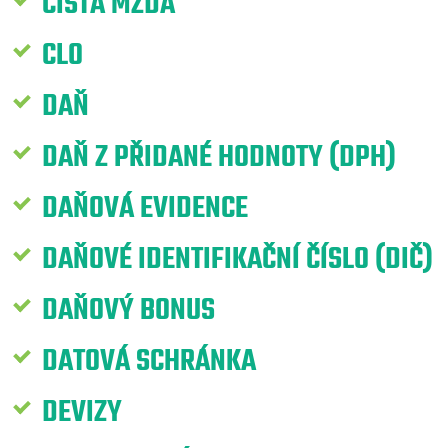
ČISTÁ MZDA
CLO
DAŇ
DAŇ Z PŘIDANÉ HODNOTY (DPH)
DAŇOVÁ EVIDENCE
DAŇOVÉ IDENTIFIKAČNÍ ČÍSLO (DIČ)
DAŇOVÝ BONUS
DATOVÁ SCHRÁNKA
DEVIZY