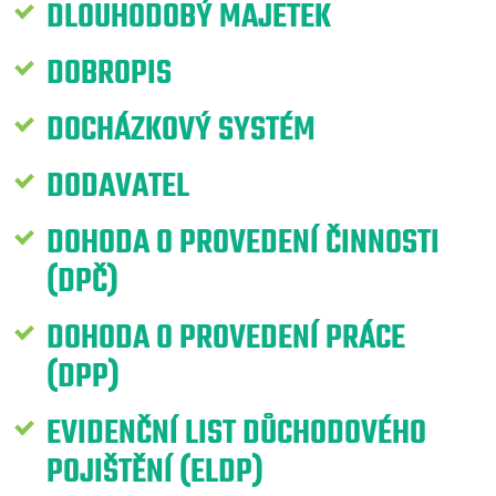
DLOUHODOBÝ MAJETEK
DOBROPIS
DOCHÁZKOVÝ SYSTÉM
DODAVATEL
DOHODA O PROVEDENÍ ČINNOSTI
(DPČ)
DOHODA O PROVEDENÍ PRÁCE
(DPP)
EVIDENČNÍ LIST DŮCHODOVÉHO
POJIŠTĚNÍ (ELDP)