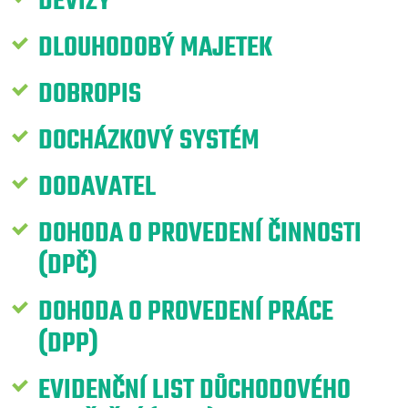
DEVIZY
DLOUHODOBÝ MAJETEK
DOBROPIS
DOCHÁZKOVÝ SYSTÉM
DODAVATEL
DOHODA O PROVEDENÍ ČINNOSTI
(DPČ)
DOHODA O PROVEDENÍ PRÁCE
(DPP)
EVIDENČNÍ LIST DŮCHODOVÉHO