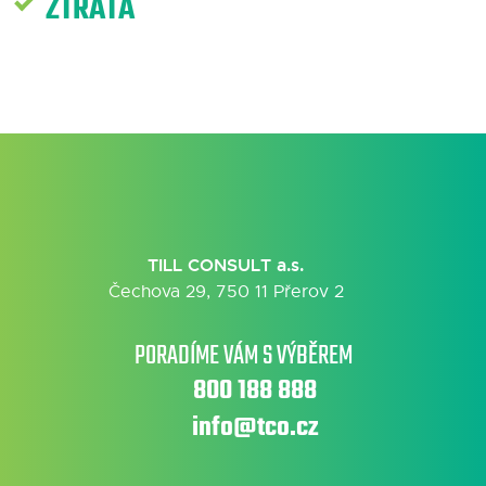
ZTRÁTA
TILL CONSULT a.s.
Čechova 29, 750 11 Přerov 2
PORADÍME VÁM S VÝBĚREM
800 188 888
info@tco.cz