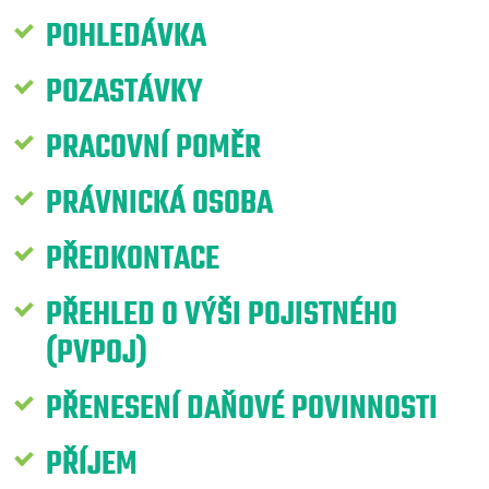
POHLEDÁVKA
POZASTÁVKY
PRACOVNÍ POMĚR
PRÁVNICKÁ OSOBA
PŘEDKONTACE
PŘEHLED O VÝŠI POJISTNÉHO
(PVPOJ)
PŘENESENÍ DAŇOVÉ POVINNOSTI
PŘÍJEM