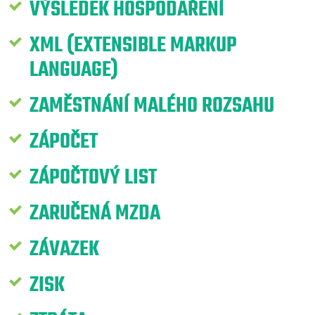
VÝSLEDEK HOSPODAŘENÍ
XML (EXTENSIBLE MARKUP
LANGUAGE)
ZAMĚSTNÁNÍ MALÉHO ROZSAHU
ZÁPOČET
ZÁPOČTOVÝ LIST
ZARUČENÁ MZDA
ZÁVAZEK
ZISK