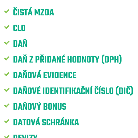
ČISTÁ MZDA
CLO
DAŇ
DAŇ Z PŘIDANÉ HODNOTY (DPH)
DAŇOVÁ EVIDENCE
DAŇOVÉ IDENTIFIKAČNÍ ČÍSLO (DIČ)
DAŇOVÝ BONUS
DATOVÁ SCHRÁNKA