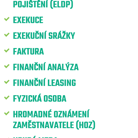
POJIŠTĚNÍ (ELDP)
EXEKUCE
EXEKUČNÍ SRÁŽKY
FAKTURA
FINANČNÍ ANALÝZA
FINANČNÍ LEASING
FYZICKÁ OSOBA
HROMADNÉ OZNÁMENÍ
ZAMĚSTNAVATELE (HOZ)