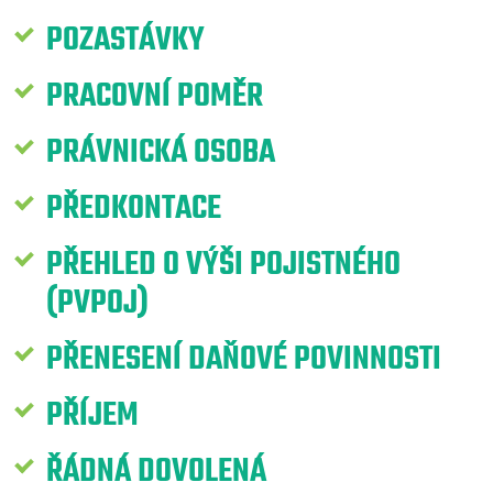
POZASTÁVKY
PRACOVNÍ POMĚR
PRÁVNICKÁ OSOBA
PŘEDKONTACE
PŘEHLED O VÝŠI POJISTNÉHO
(PVPOJ)
PŘENESENÍ DAŇOVÉ POVINNOSTI
PŘÍJEM
ŘÁDNÁ DOVOLENÁ