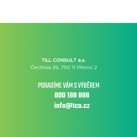
TILL CONSULT a.s.
Čechova 29, 750 11 Přerov 2
PORADÍME VÁM S VÝBĚREM
800 188 888
info@tco.cz