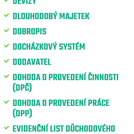
DEVIZY
DLOUHODOBÝ MAJETEK
DOBROPIS
DOCHÁZKOVÝ SYSTÉM
DODAVATEL
DOHODA O PROVEDENÍ ČINNOSTI
(DPČ)
DOHODA O PROVEDENÍ PRÁCE
(DPP)
EVIDENČNÍ LIST DŮCHODOVÉHO