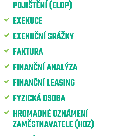
POJIŠTĚNÍ (ELDP)
EXEKUCE
EXEKUČNÍ SRÁŽKY
FAKTURA
FINANČNÍ ANALÝZA
FINANČNÍ LEASING
FYZICKÁ OSOBA
HROMADNÉ OZNÁMENÍ
ZAMĚSTNAVATELE (HOZ)