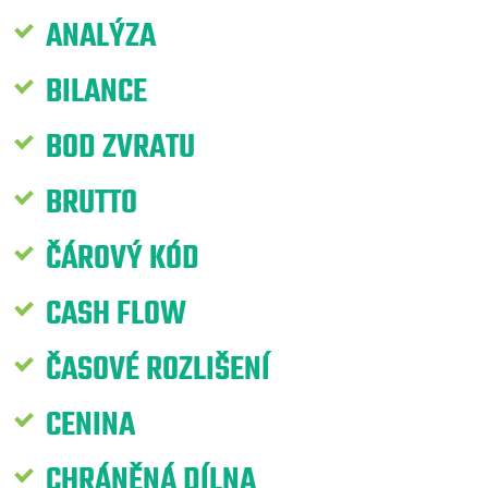
ANALÝZA
BILANCE
BOD ZVRATU
BRUTTO
ČÁROVÝ KÓD
CASH FLOW
ČASOVÉ ROZLIŠENÍ
CENINA
CHRÁNĚNÁ DÍLNA