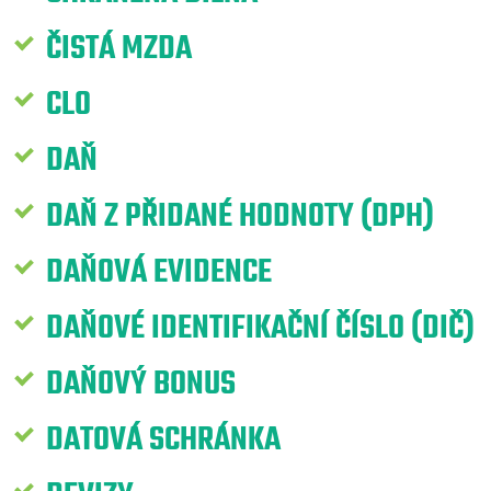
ČISTÁ MZDA
CLO
DAŇ
DAŇ Z PŘIDANÉ HODNOTY (DPH)
DAŇOVÁ EVIDENCE
DAŇOVÉ IDENTIFIKAČNÍ ČÍSLO (DIČ)
DAŇOVÝ BONUS
DATOVÁ SCHRÁNKA