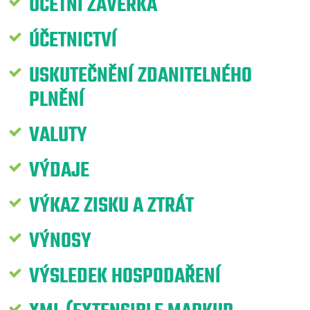
ÚČETNÍ ZÁVĚRKA
ÚČETNICTVÍ
USKUTEČNĚNÍ ZDANITELNÉHO
PLNĚNÍ
VALUTY
VÝDAJE
VÝKAZ ZISKU A ZTRÁT
VÝNOSY
VÝSLEDEK HOSPODAŘENÍ