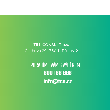
TILL CONSULT a.s.
Čechova 29, 750 11 Přerov 2
PORADÍME VÁM S VÝBĚREM
800 188 888
info@tco.cz