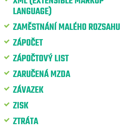
XML (EXTENSIBLE MARKUP
LANGUAGE)
ZAMĚSTNÁNÍ MALÉHO ROZSAHU
ZÁPOČET
ZÁPOČTOVÝ LIST
ZARUČENÁ MZDA
ZÁVAZEK
ZISK
ZTRÁTA