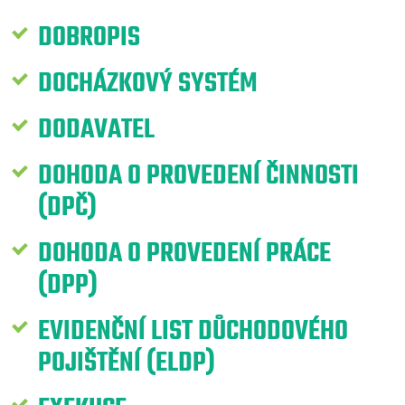
DOBROPIS
DOCHÁZKOVÝ SYSTÉM
DODAVATEL
DOHODA O PROVEDENÍ ČINNOSTI
(DPČ)
DOHODA O PROVEDENÍ PRÁCE
(DPP)
EVIDENČNÍ LIST DŮCHODOVÉHO
POJIŠTĚNÍ (ELDP)