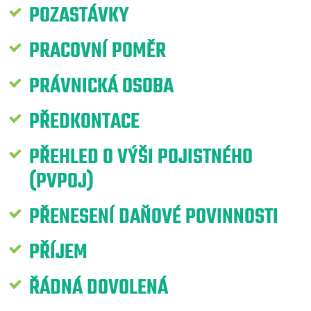
POZASTÁVKY
PRACOVNÍ POMĚR
PRÁVNICKÁ OSOBA
PŘEDKONTACE
PŘEHLED O VÝŠI POJISTNÉHO
(PVPOJ)
PŘENESENÍ DAŇOVÉ POVINNOSTI
PŘÍJEM
ŘÁDNÁ DOVOLENÁ