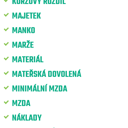
KURZOVÝ ROZDÍL
MAJETEK
MANKO
MARŽE
MATERIÁL
MATEŘSKÁ DOVOLENÁ
MINIMÁLNÍ MZDA
MZDA
NÁKLADY