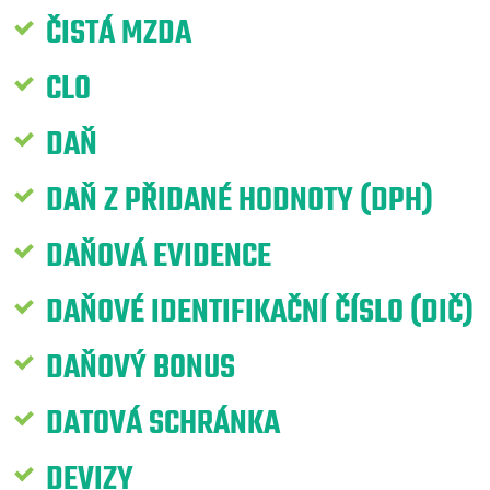
ČISTÁ MZDA
CLO
DAŇ
DAŇ Z PŘIDANÉ HODNOTY (DPH)
DAŇOVÁ EVIDENCE
DAŇOVÉ IDENTIFIKAČNÍ ČÍSLO (DIČ)
DAŇOVÝ BONUS
DATOVÁ SCHRÁNKA
DEVIZY