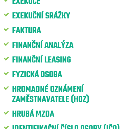
EXEKUCE
EXEKUČNÍ SRÁŽKY
FAKTURA
FINANČNÍ ANALÝZA
FINANČNÍ LEASING
FYZICKÁ OSOBA
HROMADNÉ OZNÁMENÍ
ZAMĚSTNAVATELE (HOZ)
HRUBÁ MZDA
IDENTIFIKAČNÍ ČÍSLO OSOBY (IČO)