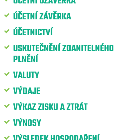
ÚČETNÍ UZÁVĚRKA
ÚČETNÍ ZÁVĚRKA
ÚČETNICTVÍ
USKUTEČNĚNÍ ZDANITELNÉHO
PLNĚNÍ
VALUTY
VÝDAJE
VÝKAZ ZISKU A ZTRÁT
VÝNOSY
VÝSLEDEK HOSPODAŘENÍ