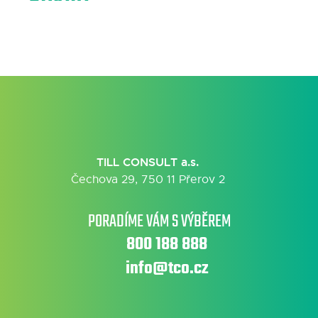
TILL CONSULT a.s.
Čechova 29, 750 11 Přerov 2
PORADÍME VÁM S VÝBĚREM
800 188 888
info@tco.cz