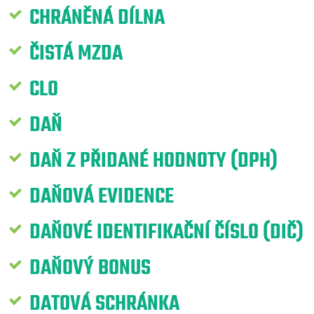
CHRÁNĚNÁ DÍLNA
ČISTÁ MZDA
CLO
DAŇ
DAŇ Z PŘIDANÉ HODNOTY (DPH)
DAŇOVÁ EVIDENCE
DAŇOVÉ IDENTIFIKAČNÍ ČÍSLO (DIČ)
DAŇOVÝ BONUS
DATOVÁ SCHRÁNKA