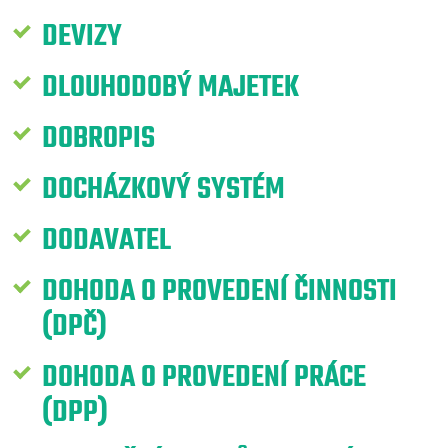
DEVIZY
DLOUHODOBÝ MAJETEK
DOBROPIS
DOCHÁZKOVÝ SYSTÉM
DODAVATEL
DOHODA O PROVEDENÍ ČINNOSTI
(DPČ)
DOHODA O PROVEDENÍ PRÁCE
(DPP)