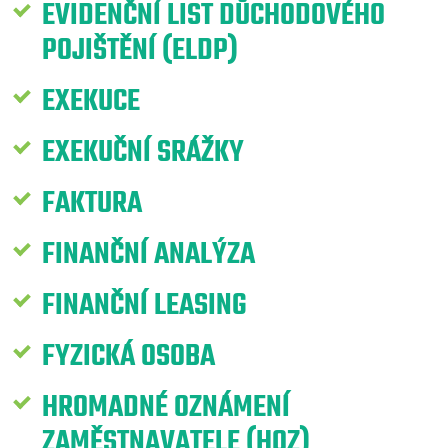
EVIDENČNÍ LIST DŮCHODOVÉHO
POJIŠTĚNÍ (ELDP)
EXEKUCE
EXEKUČNÍ SRÁŽKY
FAKTURA
FINANČNÍ ANALÝZA
FINANČNÍ LEASING
FYZICKÁ OSOBA
HROMADNÉ OZNÁMENÍ
ZAMĚSTNAVATELE (HOZ)