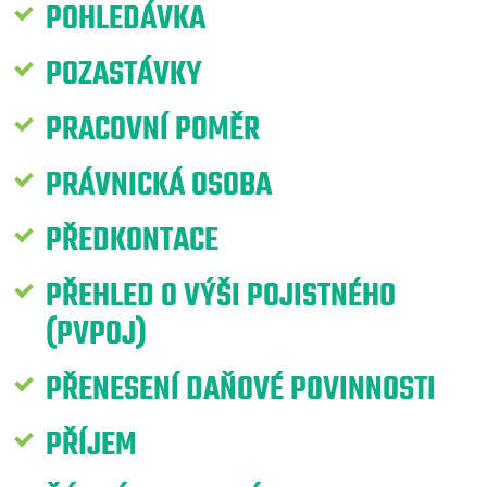
POHLEDÁVKA
POZASTÁVKY
PRACOVNÍ POMĚR
PRÁVNICKÁ OSOBA
PŘEDKONTACE
PŘEHLED O VÝŠI POJISTNÉHO
(PVPOJ)
PŘENESENÍ DAŇOVÉ POVINNOSTI
PŘÍJEM