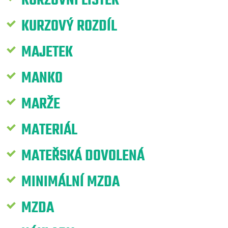
KURZOVNÍ LÍSTEK
KURZOVÝ ROZDÍL
MAJETEK
MANKO
MARŽE
MATERIÁL
MATEŘSKÁ DOVOLENÁ
MINIMÁLNÍ MZDA
MZDA