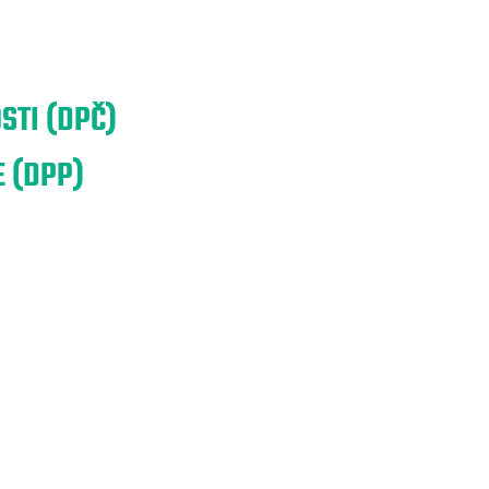
STI (DPČ)
 (DPP)