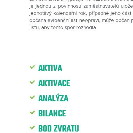
je jednou z povinností zaměstnavatelů ulo
jednotlivý kalendářní rok, případně jeho čás
občana evidenční list neopraví, může občan 
listu, aby tento spor rozhodla.
AKTIVA
AKTIVACE
ANALÝZA
BILANCE
BOD ZVRATU