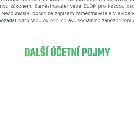
ženou zákonem. Zaměstnavatel vede ELDP pro každou os
t. Nesouhlasí-li občan se zápisem zaměstnavatele v eviden
požádat příslušnou okresní správu sociálního zabezpečení 
DALŠÍ ÚČETNÍ POJMY