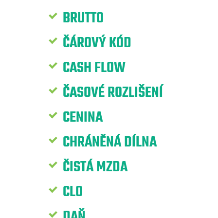
BRUTTO
ČÁROVÝ KÓD
CASH FLOW
ČASOVÉ ROZLIŠENÍ
CENINA
CHRÁNĚNÁ DÍLNA
ČISTÁ MZDA
CLO
DAŇ