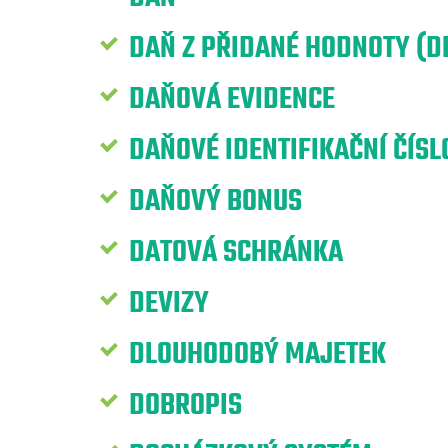
DAŇ Z PŘIDANÉ HODNOTY (D
DAŇOVÁ EVIDENCE
DAŇOVÉ IDENTIFIKAČNÍ ČÍSLO
DAŇOVÝ BONUS
DATOVÁ SCHRÁNKA
DEVIZY
DLOUHODOBÝ MAJETEK
DOBROPIS