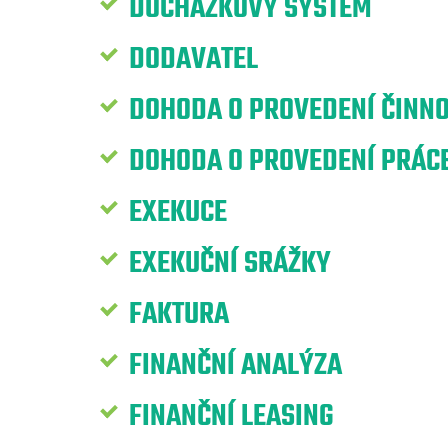
DOCHÁZKOVÝ SYSTÉM
DODAVATEL
DOHODA O PROVEDENÍ ČINNO
DOHODA O PROVEDENÍ PRÁCE
EXEKUCE
EXEKUČNÍ SRÁŽKY
FAKTURA
FINANČNÍ ANALÝZA
FINANČNÍ LEASING