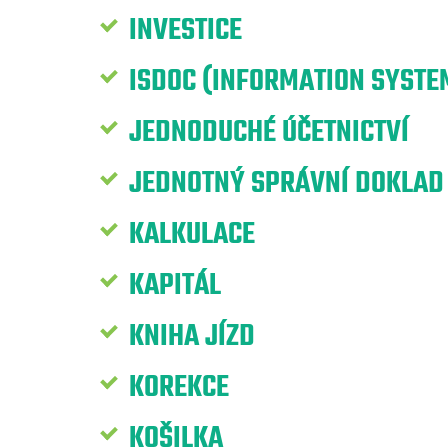
INVESTICE
ISDOC (INFORMATION SYST
JEDNODUCHÉ ÚČETNICTVÍ
JEDNOTNÝ SPRÁVNÍ DOKLAD
KALKULACE
KAPITÁL
KNIHA JÍZD
KOREKCE
KOŠILKA