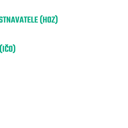
TNAVATELE (HOZ)
(IČO)