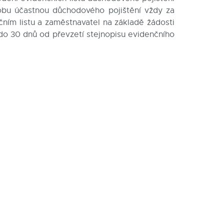
obu účastnou důchodového pojištění vždy za
čním listu a zaměstnavatel na základě žádosti
do 30 dnů od převzetí stejnopisu evidenčního