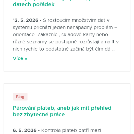
datech pořádek
12. 5. 2026
- S rostoucím množstvím dat v
systému přichází jeden nenápadný problém –
orientace. Zákazníci, skladové karty nebo
různé seznamy se postupně rozrůstají a najít v
nich rychle to podstatné začíná být čím dál
složitější.
Více »
Blog
Párování plateb, aneb jak mít přehled
bez zbytečné práce
6. 5. 2026
- Kontrola plateb patří mezi