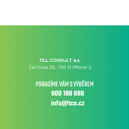
TILL CONSULT a.s.
Čechova 29, 750 11 Přerov 2
PORADÍME VÁM S VÝBĚREM
800 188 888
info@tco.cz