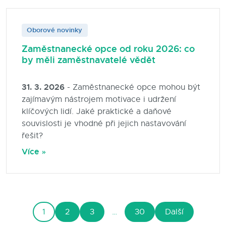
Oborové novinky
Zaměstnanecké opce od roku 2026: co
by měli zaměstnavatelé vědět
31. 3. 2026
- Zaměstnanecké opce mohou být
zajímavým nástrojem motivace i udržení
klíčových lidí. Jaké praktické a daňové
souvislosti je vhodné při jejich nastavování
řešit?
Více »
1
2
3
…
30
Další