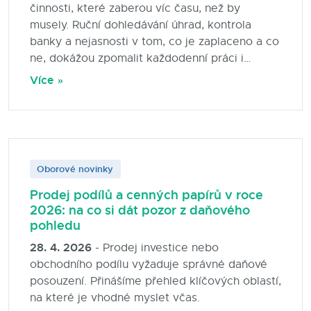
činnosti, které zaberou víc času, než by
musely. Ruční dohledávání úhrad, kontrola
banky a nejasnosti v tom, co je zaplaceno a co
ne, dokážou zpomalit každodenní práci i
rozhodování.
Více »
Oborové novinky
Prodej podílů a cenných papírů v roce
2026: na co si dát pozor z daňového
pohledu
28. 4. 2026
- Prodej investice nebo
obchodního podílu vyžaduje správné daňové
posouzení. Přinášíme přehled klíčových oblastí,
na které je vhodné myslet včas.