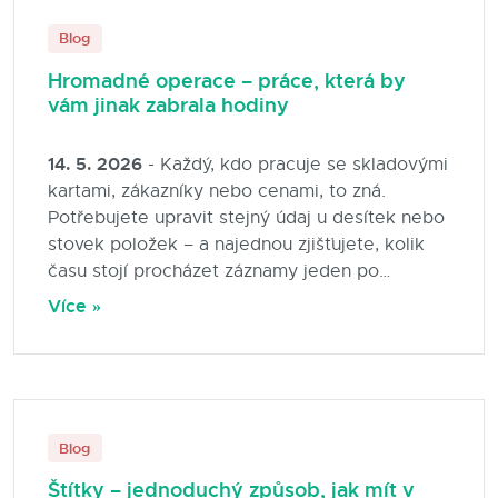
Blog
Hromadné operace – práce, která by
vám jinak zabrala hodiny
14. 5. 2026
- Každý, kdo pracuje se skladovými
kartami, zákazníky nebo cenami, to zná.
Potřebujete upravit stejný údaj u desítek nebo
stovek položek – a najednou zjišťujete, kolik
času stojí procházet záznamy jeden po
druhém.
Více »
Blog
Štítky – jednoduchý způsob, jak mít v