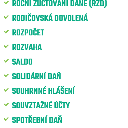
ROČNÍ ZÚČTOVÁNÍ DANĚ (RZD)
RODIČOVSKÁ DOVOLENÁ
ROZPOČET
ROZVAHA
SALDO
SOLIDÁRNÍ DAŇ
SOUHRNNÉ HLÁŠENÍ
SOUVZTAŽNÉ ÚČTY
SPOTŘEBNÍ DAŇ