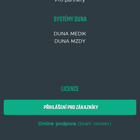
SYSTÉMY DUNA
DUNA MEDIK
DUNA MZDY
LICENCE
PŘIHLÁŠENÍ PRO ZÁKAZNÍKY
Online podpora
(team viewer)