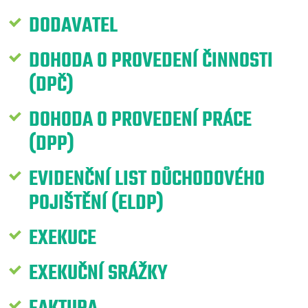
DODAVATEL
DOHODA O PROVEDENÍ ČINNOSTI
(DPČ)
DOHODA O PROVEDENÍ PRÁCE
(DPP)
EVIDENČNÍ LIST DŮCHODOVÉHO
POJIŠTĚNÍ (ELDP)
EXEKUCE
EXEKUČNÍ SRÁŽKY