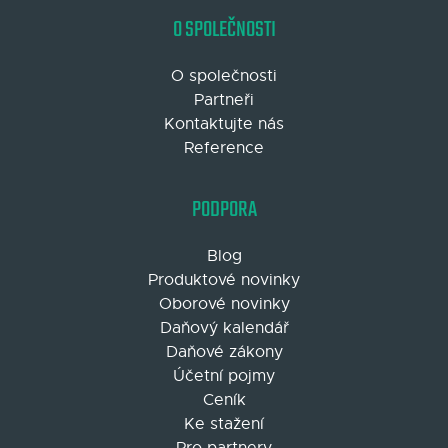
O SPOLEČNOSTI
O společnosti
Partneři
Kontaktujte nás
Reference
PODPORA
Blog
Produktové novinky
Oborové novinky
Daňový kalendář
Daňové zákony
Účetní pojmy
Ceník
Ke stažení
Pro partnery