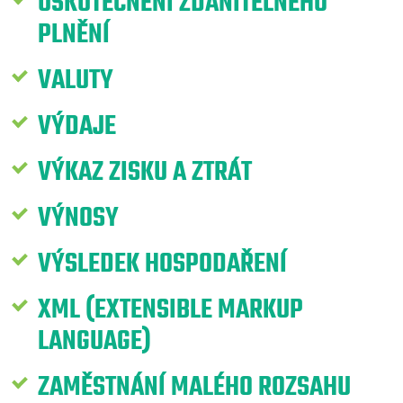
USKUTEČNĚNÍ ZDANITELNÉHO
PLNĚNÍ
VALUTY
VÝDAJE
VÝKAZ ZISKU A ZTRÁT
VÝNOSY
VÝSLEDEK HOSPODAŘENÍ
XML (EXTENSIBLE MARKUP
LANGUAGE)
ZAMĚSTNÁNÍ MALÉHO ROZSAHU