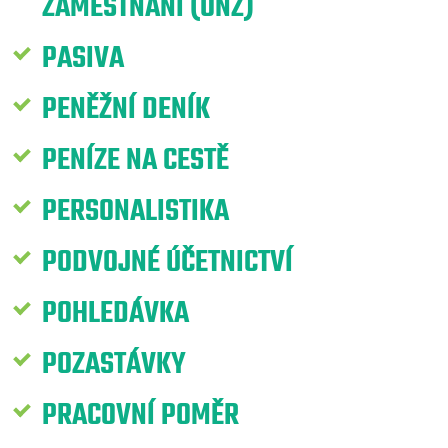
ZAMĚSTNÁNÍ (ONZ)
PASIVA
PENĚŽNÍ DENÍK
PENÍZE NA CESTĚ
PERSONALISTIKA
PODVOJNÉ ÚČETNICTVÍ
POHLEDÁVKA
POZASTÁVKY
PRACOVNÍ POMĚR