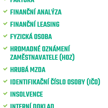
FAKTURA
FINANČNÍ ANALÝZA
FINANČNÍ LEASING
FYZICKÁ OSOBA
HROMADNÉ OZNÁMENÍ
ZAMĚSTNAVATELE (HOZ)
HRUBÁ MZDA
IDENTIFIKAČNÍ ČÍSLO OSOBY (IČO)
INSOLVENCE
INTERNÍ DOKLAD