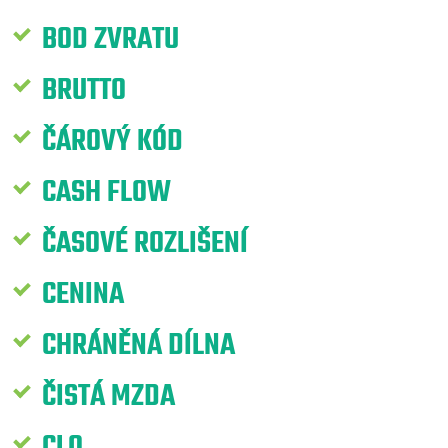
BOD ZVRATU
BRUTTO
ČÁROVÝ KÓD
CASH FLOW
ČASOVÉ ROZLIŠENÍ
CENINA
CHRÁNĚNÁ DÍLNA
ČISTÁ MZDA
CLO