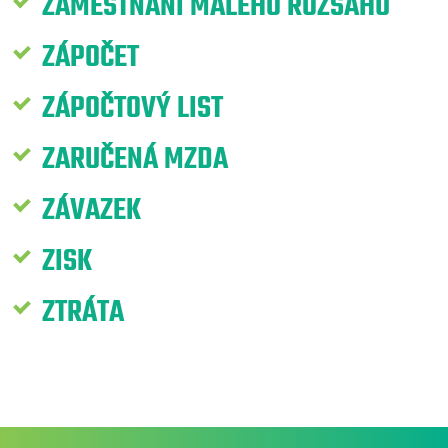
ZAMĚSTNÁNÍ MALÉHO ROZSAHU
ZÁPOČET
ZÁPOČTOVÝ LIST
ZARUČENÁ MZDA
ZÁVAZEK
ZISK
ZTRÁTA