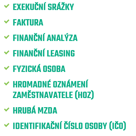
EXEKUČNÍ SRÁŽKY
FAKTURA
FINANČNÍ ANALÝZA
FINANČNÍ LEASING
FYZICKÁ OSOBA
HROMADNÉ OZNÁMENÍ
ZAMĚSTNAVATELE (HOZ)
HRUBÁ MZDA
IDENTIFIKAČNÍ ČÍSLO OSOBY (IČO)