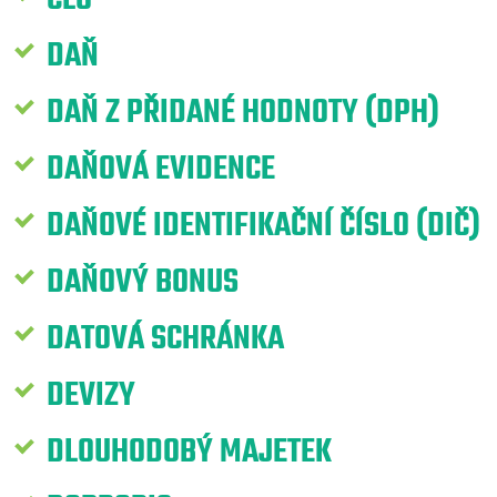
DAŇ
DAŇ Z PŘIDANÉ HODNOTY (DPH)
DAŇOVÁ EVIDENCE
DAŇOVÉ IDENTIFIKAČNÍ ČÍSLO (DIČ)
DAŇOVÝ BONUS
DATOVÁ SCHRÁNKA
DEVIZY
DLOUHODOBÝ MAJETEK