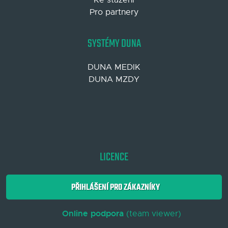
Pro partnery
SYSTÉMY DUNA
DUNA MEDIK
DUNA MZDY
LICENCE
PŘIHLÁŠENÍ PRO ZÁKAZNÍKY
Online podpora
(team viewer)