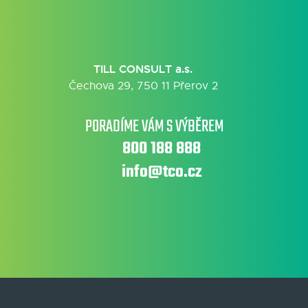
TILL CONSULT a.s.
Čechova 29, 750 11 Přerov 2
PORADÍME VÁM S VÝBĚREM
800 188 888
info@tco.cz