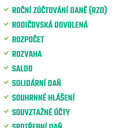
ROČNÍ ZÚČTOVÁNÍ DANĚ (RZD)
RODIČOVSKÁ DOVOLENÁ
ROZPOČET
ROZVAHA
SALDO
SOLIDÁRNÍ DAŇ
SOUHRNNÉ HLÁŠENÍ
SOUVZTAŽNÉ ÚČTY
SPOTŘEBNÍ DAŇ