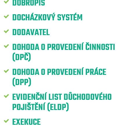
DOBROPIS
DOCHÁZKOVÝ SYSTÉM
DODAVATEL
DOHODA O PROVEDENÍ ČINNOSTI
(DPČ)
DOHODA O PROVEDENÍ PRÁCE
(DPP)
EVIDENČNÍ LIST DŮCHODOVÉHO
POJIŠTĚNÍ (ELDP)
EXEKUCE