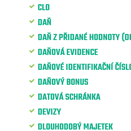
CLO
DAŇ
DAŇ Z PŘIDANÉ HODNOTY (D
DAŇOVÁ EVIDENCE
DAŇOVÉ IDENTIFIKAČNÍ ČÍSLO
DAŇOVÝ BONUS
DATOVÁ SCHRÁNKA
DEVIZY
DLOUHODOBÝ MAJETEK