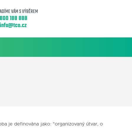
ADÍME VÁM S VÝBĚREM
800 188 888
info@tco.cz
ba je definována jako: "organizovaný útvar, o