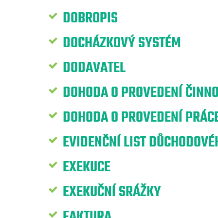
DOBROPIS
DOCHÁZKOVÝ SYSTÉM
DODAVATEL
DOHODA O PROVEDENÍ ČINNO
DOHODA O PROVEDENÍ PRÁCE
EVIDENČNÍ LIST DŮCHODOVÉH
EXEKUCE
EXEKUČNÍ SRÁŽKY
FAKTURA