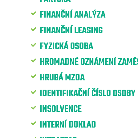
FINANČNÍ ANALÝZA
FINANČNÍ LEASING
FYZICKÁ OSOBA
HROMADNÉ OZNÁMENÍ ZAMĚS
HRUBÁ MZDA
IDENTIFIKAČNÍ ČÍSLO OSOBY 
INSOLVENCE
INTERNÍ DOKLAD