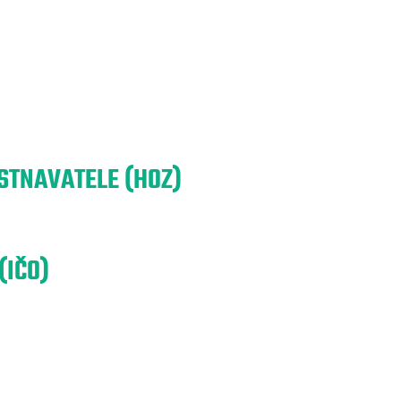
TNAVATELE (HOZ)
(IČO)