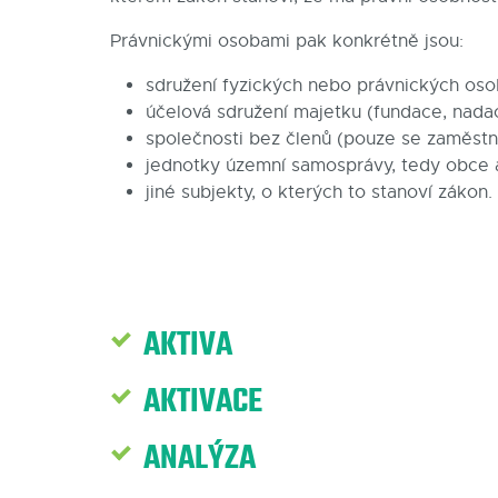
Právnickými osobami pak konkrétně jsou:
sdružení fyzických nebo právnických oso
účelová sdružení majetku (fundace, nada
společnosti bez členů (pouze se zaměstna
jednotky územní samosprávy, tedy obce a
jiné subjekty, o kterých to stanoví zákon.
AKTIVA
AKTIVACE
ANALÝZA