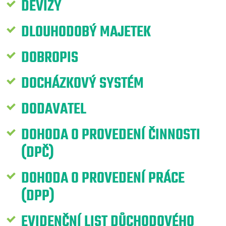
DEVIZY
DLOUHODOBÝ MAJETEK
DOBROPIS
DOCHÁZKOVÝ SYSTÉM
DODAVATEL
DOHODA O PROVEDENÍ ČINNOSTI
(DPČ)
DOHODA O PROVEDENÍ PRÁCE
(DPP)
EVIDENČNÍ LIST DŮCHODOVÉHO