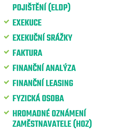
POJIŠTĚNÍ (ELDP)
EXEKUCE
EXEKUČNÍ SRÁŽKY
FAKTURA
FINANČNÍ ANALÝZA
FINANČNÍ LEASING
FYZICKÁ OSOBA
HROMADNÉ OZNÁMENÍ
ZAMĚSTNAVATELE (HOZ)