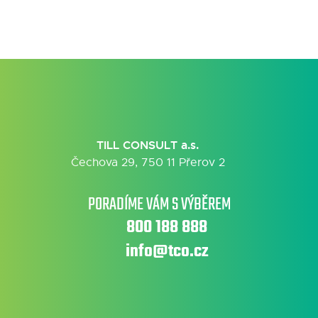
TILL CONSULT a.s.
Čechova 29, 750 11 Přerov 2
PORADÍME VÁM S VÝBĚREM
800 188 888
info@tco.cz