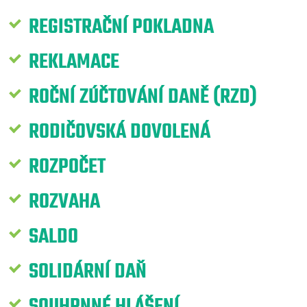
REGISTRAČNÍ POKLADNA
REKLAMACE
ROČNÍ ZÚČTOVÁNÍ DANĚ (RZD)
RODIČOVSKÁ DOVOLENÁ
ROZPOČET
ROZVAHA
SALDO
SOLIDÁRNÍ DAŇ
SOUHRNNÉ HLÁŠENÍ