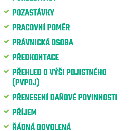
POZASTÁVKY
PRACOVNÍ POMĚR
PRÁVNICKÁ OSOBA
PŘEDKONTACE
PŘEHLED O VÝŠI POJISTNÉHO
(PVPOJ)
PŘENESENÍ DAŇOVÉ POVINNOSTI
PŘÍJEM
ŘÁDNÁ DOVOLENÁ