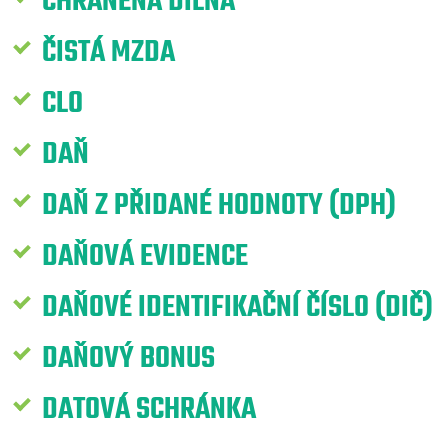
CHRÁNĚNÁ DÍLNA
ČISTÁ MZDA
CLO
DAŇ
DAŇ Z PŘIDANÉ HODNOTY (DPH)
DAŇOVÁ EVIDENCE
DAŇOVÉ IDENTIFIKAČNÍ ČÍSLO (DIČ)
DAŇOVÝ BONUS
DATOVÁ SCHRÁNKA