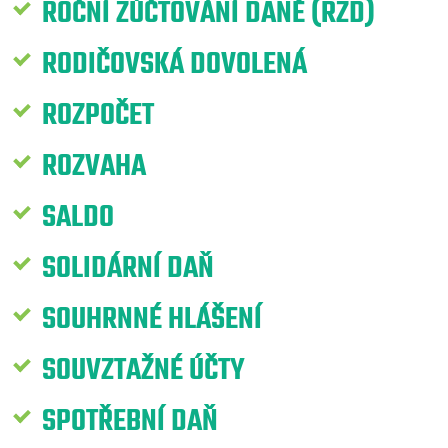
ROČNÍ ZÚČTOVÁNÍ DANĚ (RZD)
RODIČOVSKÁ DOVOLENÁ
ROZPOČET
ROZVAHA
SALDO
SOLIDÁRNÍ DAŇ
SOUHRNNÉ HLÁŠENÍ
SOUVZTAŽNÉ ÚČTY
SPOTŘEBNÍ DAŇ