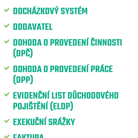
DOCHÁZKOVÝ SYSTÉM
DODAVATEL
DOHODA O PROVEDENÍ ČINNOSTI
(DPČ)
DOHODA O PROVEDENÍ PRÁCE
(DPP)
EVIDENČNÍ LIST DŮCHODOVÉHO
POJIŠTĚNÍ (ELDP)
EXEKUČNÍ SRÁŽKY