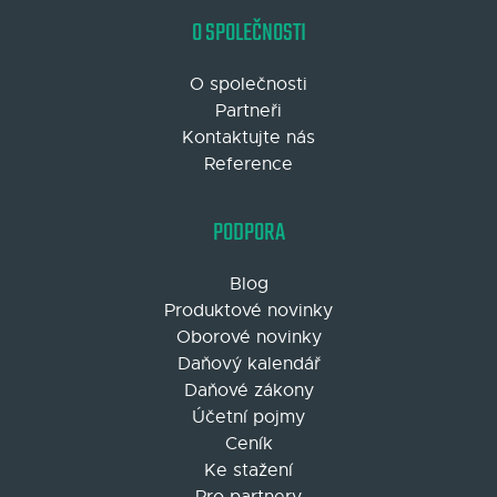
O SPOLEČNOSTI
O společnosti
Partneři
Kontaktujte nás
Reference
PODPORA
Blog
Produktové novinky
Oborové novinky
Daňový kalendář
Daňové zákony
Účetní pojmy
Ceník
Ke stažení
Pro partnery