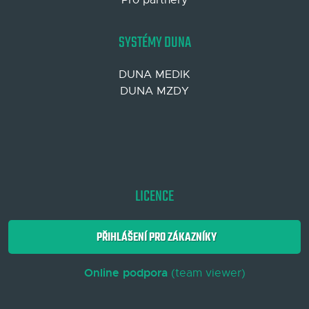
SYSTÉMY DUNA
DUNA MEDIK
DUNA MZDY
LICENCE
PŘIHLÁŠENÍ PRO ZÁKAZNÍKY
Online podpora
(team viewer)