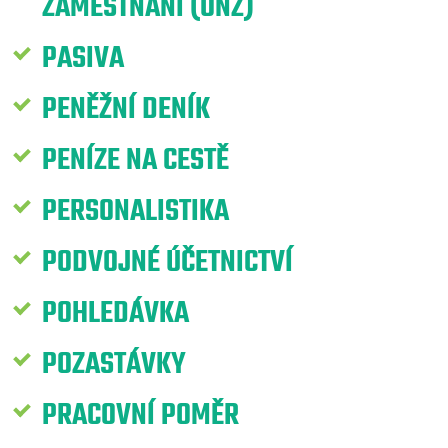
ZAMĚSTNÁNÍ (ONZ)
PASIVA
PENĚŽNÍ DENÍK
PENÍZE NA CESTĚ
PERSONALISTIKA
PODVOJNÉ ÚČETNICTVÍ
POHLEDÁVKA
POZASTÁVKY
PRACOVNÍ POMĚR