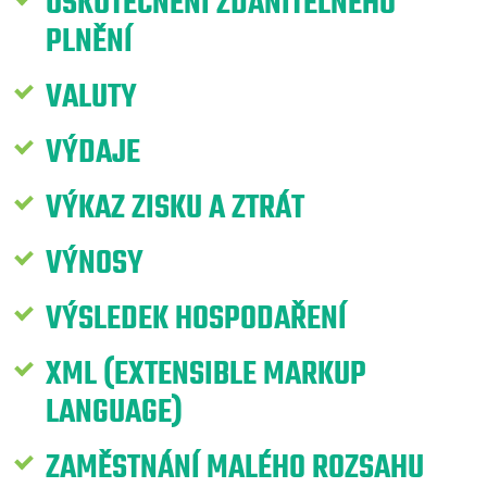
USKUTEČNĚNÍ ZDANITELNÉHO
PLNĚNÍ
VALUTY
VÝDAJE
VÝKAZ ZISKU A ZTRÁT
VÝNOSY
VÝSLEDEK HOSPODAŘENÍ
XML (EXTENSIBLE MARKUP
LANGUAGE)
ZAMĚSTNÁNÍ MALÉHO ROZSAHU