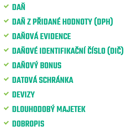
DAŇ
DAŇ Z PŘIDANÉ HODNOTY (DPH)
DAŇOVÁ EVIDENCE
DAŇOVÉ IDENTIFIKAČNÍ ČÍSLO (DIČ)
DAŇOVÝ BONUS
DATOVÁ SCHRÁNKA
DEVIZY
DLOUHODOBÝ MAJETEK
DOBROPIS