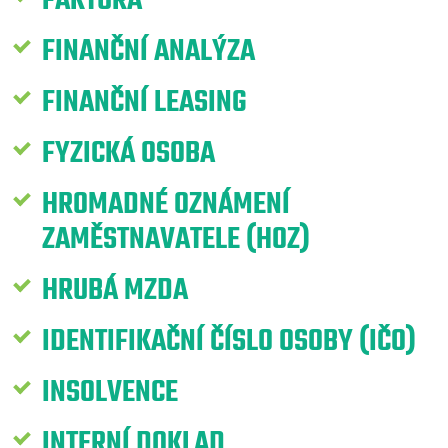
FAKTURA
FINANČNÍ ANALÝZA
FINANČNÍ LEASING
FYZICKÁ OSOBA
HROMADNÉ OZNÁMENÍ
ZAMĚSTNAVATELE (HOZ)
HRUBÁ MZDA
IDENTIFIKAČNÍ ČÍSLO OSOBY (IČO)
INSOLVENCE
INTERNÍ DOKLAD