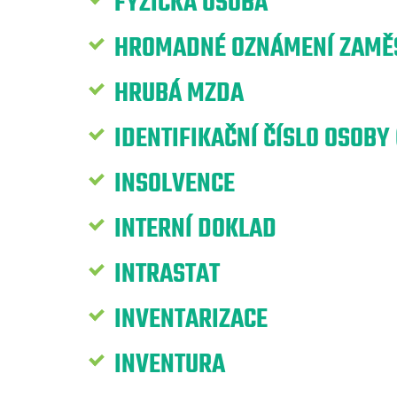
FYZICKÁ OSOBA
HROMADNÉ OZNÁMENÍ ZAMĚS
HRUBÁ MZDA
IDENTIFIKAČNÍ ČÍSLO OSOBY 
INSOLVENCE
INTERNÍ DOKLAD
INTRASTAT
INVENTARIZACE
INVENTURA