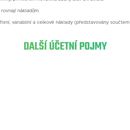
 rovnají nákladům.
ixní, variabilní a celkové náklady (představovány součtem f
DALŠÍ ÚČETNÍ POJMY