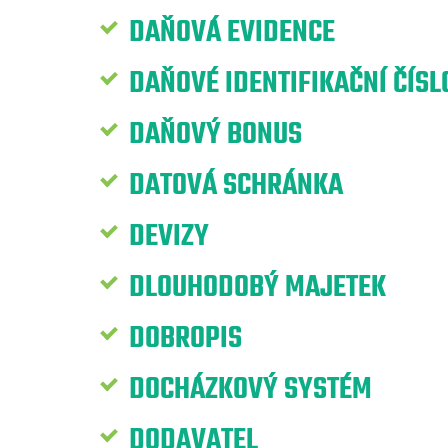
DAŇOVÁ EVIDENCE
DAŇOVÉ IDENTIFIKAČNÍ ČÍSLO
DAŇOVÝ BONUS
DATOVÁ SCHRÁNKA
DEVIZY
DLOUHODOBÝ MAJETEK
DOBROPIS
DOCHÁZKOVÝ SYSTÉM
DODAVATEL