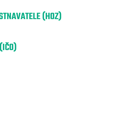
TNAVATELE (HOZ)
(IČO)