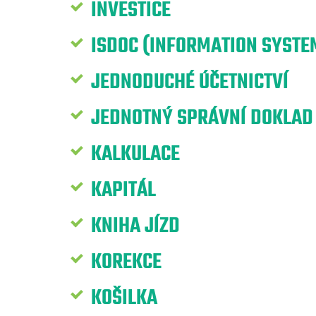
INVESTICE
ISDOC (INFORMATION SYST
JEDNODUCHÉ ÚČETNICTVÍ
JEDNOTNÝ SPRÁVNÍ DOKLAD
KALKULACE
KAPITÁL
KNIHA JÍZD
KOREKCE
KOŠILKA