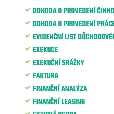
DOHODA O PROVEDENÍ ČINNO
DOHODA O PROVEDENÍ PRÁCE
EVIDENČNÍ LIST DŮCHODOVÉH
EXEKUCE
EXEKUČNÍ SRÁŽKY
FAKTURA
FINANČNÍ ANALÝZA
FINANČNÍ LEASING