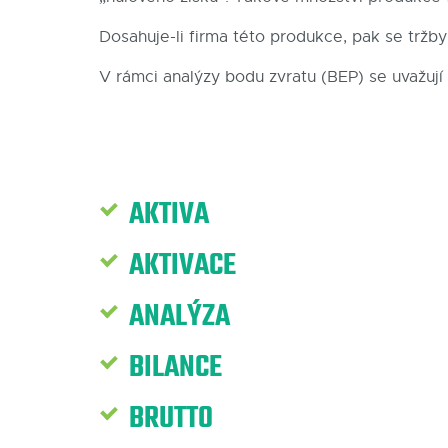
Dosahuje-li firma této produkce, pak se tržby
V rámci analýzy bodu zvratu (BEP) se uvažují f
AKTIVA
AKTIVACE
ANALÝZA
BILANCE
BRUTTO