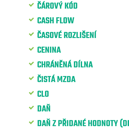
ČÁROVÝ KÓD
CASH FLOW
ČASOVÉ ROZLIŠENÍ
CENINA
CHRÁNĚNÁ DÍLNA
ČISTÁ MZDA
CLO
DAŇ
DAŇ Z PŘIDANÉ HODNOTY (D