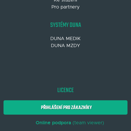
Pro partnery
SYSTÉMY DUNA
DUNA MEDIK
DUNA MZDY
LICENCE
PŘIHLÁŠENÍ PRO ZÁKAZNÍKY
Online podpora
(team viewer)