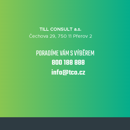
TILL CONSULT a.s.
Čechova 29, 750 11 Přerov 2
PORADÍME VÁM S VÝBĚREM
800 188 888
info@tco.cz