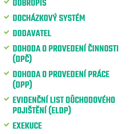
DOBROPIS
DOCHÁZKOVÝ SYSTÉM
DODAVATEL
DOHODA O PROVEDENÍ ČINNOSTI
(DPČ)
DOHODA O PROVEDENÍ PRÁCE
(DPP)
EVIDENČNÍ LIST DŮCHODOVÉHO
POJIŠTĚNÍ (ELDP)
EXEKUCE