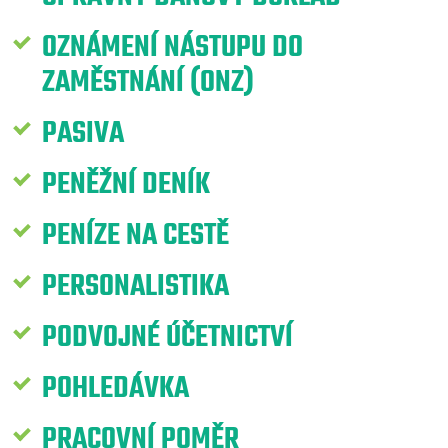
OZNÁMENÍ NÁSTUPU DO
ZAMĚSTNÁNÍ (ONZ)
PASIVA
PENĚŽNÍ DENÍK
PENÍZE NA CESTĚ
PERSONALISTIKA
PODVOJNÉ ÚČETNICTVÍ
POHLEDÁVKA
PRACOVNÍ POMĚR