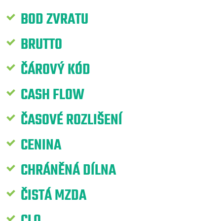
BOD ZVRATU
BRUTTO
ČÁROVÝ KÓD
CASH FLOW
ČASOVÉ ROZLIŠENÍ
CENINA
CHRÁNĚNÁ DÍLNA
ČISTÁ MZDA
CLO