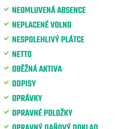
NEOMLUVENÁ ABSENCE
NEPLACENÉ VOLNO
NESPOLEHLIVÝ PLÁTCE
NETTO
OBĚŽNÁ AKTIVA
ODPISY
OPRÁVKY
OPRAVNÉ POLOŽKY
OPRAVNÝ DAŇOVÝ DOKLAD