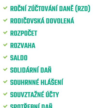
ROČNÍ ZÚČTOVÁNÍ DANĚ (RZD)
RODIČOVSKÁ DOVOLENÁ
ROZPOČET
ROZVAHA
SALDO
SOLIDÁRNÍ DAŇ
SOUHRNNÉ HLÁŠENÍ
SOUVZTAŽNÉ ÚČTY
SPOTŘEBNÍ DAŇ