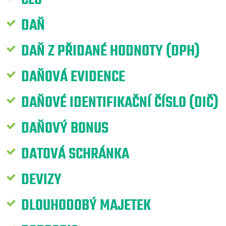
DAŇ
DAŇ Z PŘIDANÉ HODNOTY (DPH)
DAŇOVÁ EVIDENCE
DAŇOVÉ IDENTIFIKAČNÍ ČÍSLO (DIČ)
DAŇOVÝ BONUS
DATOVÁ SCHRÁNKA
DEVIZY
DLOUHODOBÝ MAJETEK