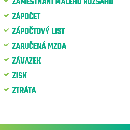
ZAMĚSTNÁNÍ MALÉHO ROZSAHU
ZÁPOČET
ZÁPOČTOVÝ LIST
ZARUČENÁ MZDA
ZÁVAZEK
ZISK
ZTRÁTA