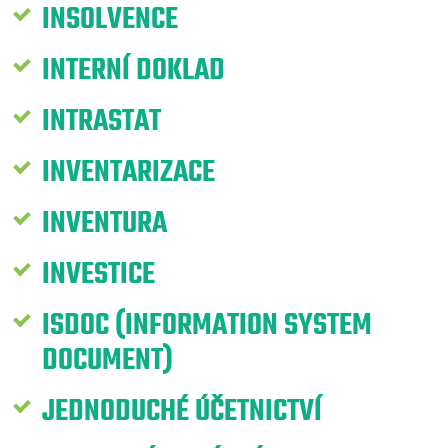
INSOLVENCE
INTERNÍ DOKLAD
INTRASTAT
INVENTARIZACE
INVENTURA
INVESTICE
ISDOC (INFORMATION SYSTEM
DOCUMENT)
JEDNODUCHÉ ÚČETNICTVÍ