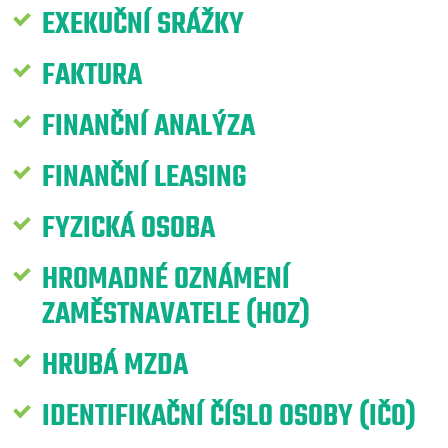
EXEKUČNÍ SRÁŽKY
FAKTURA
FINANČNÍ ANALÝZA
FINANČNÍ LEASING
FYZICKÁ OSOBA
HROMADNÉ OZNÁMENÍ
ZAMĚSTNAVATELE (HOZ)
HRUBÁ MZDA
IDENTIFIKAČNÍ ČÍSLO OSOBY (IČO)