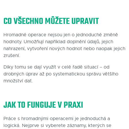
CO VŠECHNO MŮŽETE UPRAVIT
Hromadné operace nejsou jen o jednoduché změně
hodnoty. Umožňují například doplnění údajů, jejich
nahrazení, vytvoření nových hodnot nebo naopak jejich
zrušení.
Díky tomu se dají využít v celé řadě situací – od
drobných úprav až po systematickou správu většího
množství dat.
JAK TO FUNGUJE V PRAXI
Práce s hromadnými operacemi je jednoduchá a
logická. Nejprve si vyberete záznamy, kterých se