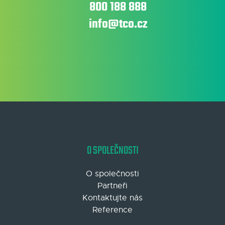
800 188 888
info@tco.cz
O SPOLEČNOSTI
O společnosti
Partneři
Kontaktujte nás
Reference