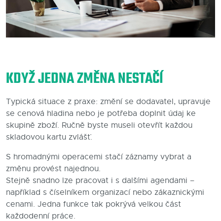
KDYŽ JEDNA ZMĚNA NESTAČÍ
Typická situace z praxe: změní se dodavatel, upravuje
se cenová hladina nebo je potřeba doplnit údaj ke
skupině zboží. Ručně byste museli otevřít každou
skladovou kartu zvlášť.
S hromadnými operacemi stačí záznamy vybrat a
změnu provést najednou.
Stejně snadno lze pracovat i s dalšími agendami –
například s číselníkem organizací nebo zákaznickými
cenami. Jedna funkce tak pokrývá velkou část
každodenní práce.