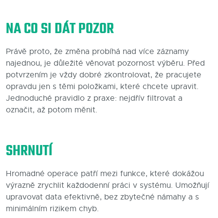
NA CO SI DÁT POZOR
Právě proto, že změna probíhá nad více záznamy
najednou, je důležité věnovat pozornost výběru. Před
potvrzením je vždy dobré zkontrolovat, že pracujete
opravdu jen s těmi položkami, které chcete upravit.
Jednoduché pravidlo z praxe: nejdřív filtrovat a
označit, až potom měnit.
SHRNUTÍ
Hromadné operace patří mezi funkce, které dokážou
výrazně zrychlit každodenní práci v systému. Umožňují
upravovat data efektivně, bez zbytečné námahy a s
minimálním rizikem chyb.