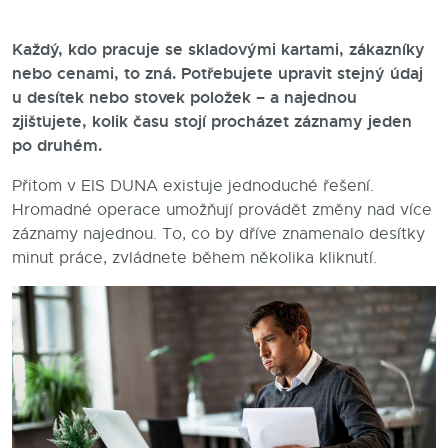
Blog
Každý, kdo pracuje se skladovými kartami, zákazníky
nebo cenami, to zná. Potřebujete upravit stejný údaj
Kontakty
u desítek nebo stovek položek – a najednou
zjišťujete, kolik času stojí procházet záznamy jeden
po druhém.
Přitom v EIS DUNA existuje jednoduché řešení.
Hromadné operace umožňují provádět změny nad více
záznamy najednou. To, co by dříve znamenalo desítky
minut práce, zvládnete během několika kliknutí.