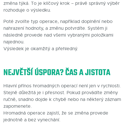
změna týká. To je klíčový krok – právě správný výběr
rozhoduje o výsledku.
Poté zvolíte typ operace, například doplnění nebo
nahrazení hodnoty, a změnu potvrdíte. Systém ji
následně provede nad všemi vybranými položkami
najednou.
Výsledek je okamžitý a přehledný.
NEJVĚTŠÍ ÚSPORA? ČAS A JISTOTA
Hlavní přínos hromadných operací není jen v rychlosti.
Stejně důležitá je i přesnost. Pokud provádíte změny
ručně, snadno dojde k chybě nebo na některý záznam
zapomenete.
Hromadná operace zajistí, že se změna provede
jednotně a bez vynechání.