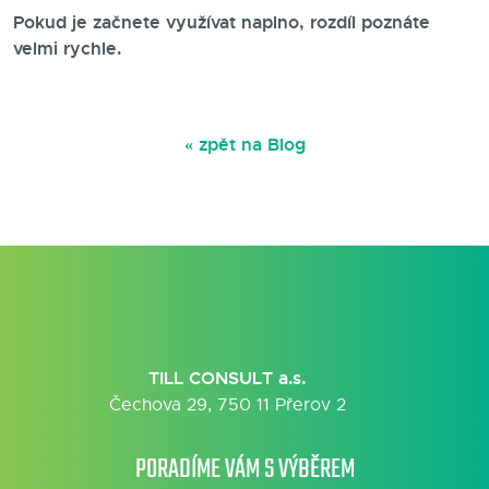
Pokud je začnete využívat naplno, rozdíl poznáte
velmi rychle.
« zpět na Blog
TILL CONSULT a.s.
Čechova 29, 750 11 Přerov 2
PORADÍME VÁM S VÝBĚREM