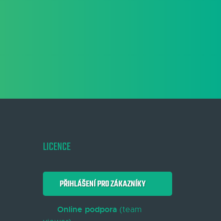
LICENCE
PŘIHLÁŠENÍ PRO ZÁKAZNÍKY
Online podpora
(team