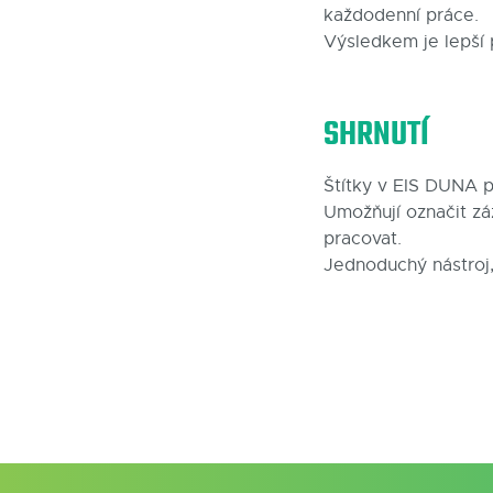
každodenní práce.
Výsledkem je lepší p
SHRNUTÍ
Štítky v EIS DUNA p
Umožňují označit zá
pracovat.
Jednoduchý nástroj,