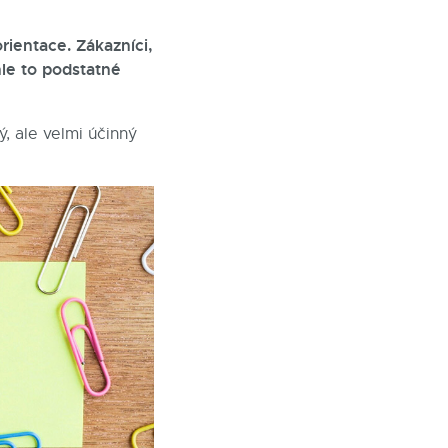
ientace. Zákazníci,
hle to podstatné
, ale velmi účinný