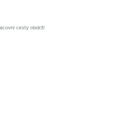
acovní cesty obdrží