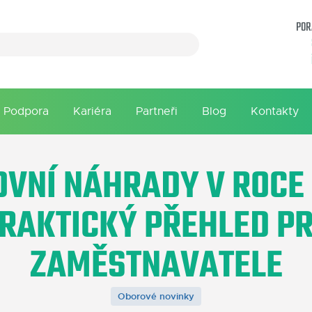
POR
Podpora
Kariéra
Partneři
Blog
Kontakty
OVNÍ NÁHRADY V ROCE 
RAKTICKÝ PŘEHLED P
ZAMĚSTNAVATELE
Oborové novinky