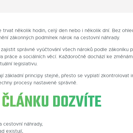
trvat několik hodin, celý den nebo i několik dní. Bez ohle
nění zákonných podmínek nárok na cestovní náhrady.
zajistit správné vyúčtování všech nároků podle zákoníku pr
va práce a sociálních věcí. Každoročně dochází ke změnám
uální legislativu.
í základní principy stejné, přesto se vyplatí zkontrolovat 
všechny procesy nastavené správně.
V ČLÁNKU DOZVÍTE
 cestovní náhrady,
d existují,