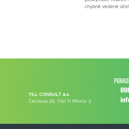
chybně vedené účetni
PORAD
80
TILL CONSULT a.s.
in
Čechova 29, 750 11 Přerov 2