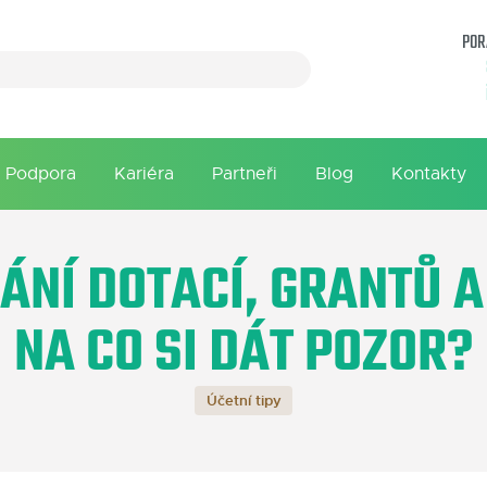
POR
Podpora
Kariéra
Partneři
Blog
Kontakty
ÁNÍ DOTACÍ, GRANTŮ A
NA CO SI DÁT POZOR?
Účetní tipy