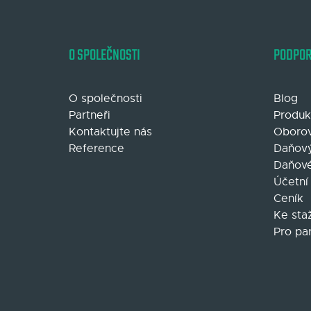
O SPOLEČNOSTI
PODPO
O společnosti
Blog
Partneři
Produk
Kontaktujte nás
Oborov
Reference
Daňový
Daňové
Účetní
Ceník
Ke sta
Pro pa