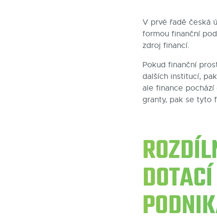
V prvé řadě česká ú
formou finanční podp
zdroj financí.
Pokud finanční pros
dalších institucí, p
ale finance pochází
granty, pak se tyto
ROZDÍL
DOTACÍ
PODNIK