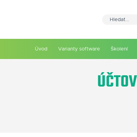
Úvod
Varianty software
Školení
ÚČTOV