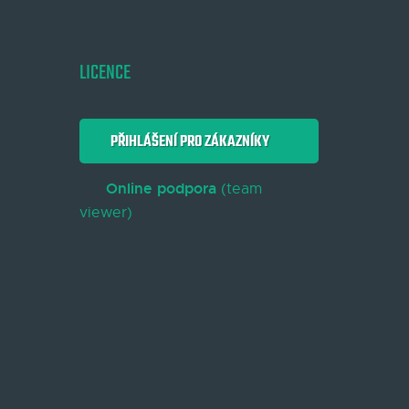
LICENCE
PŘIHLÁŠENÍ PRO ZÁKAZNÍKY
Online podpora
(team
viewer)