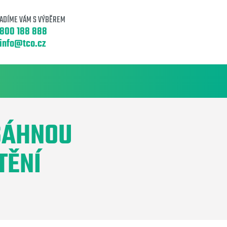
ADÍME VÁM S VÝBĚREM
800 188 888
info@tco.cz
SÁHNOU
TĚNÍ