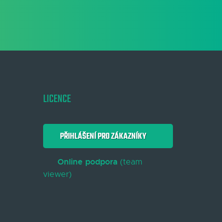
LICENCE
PŘIHLÁŠENÍ PRO ZÁKAZNÍKY
Online podpora
(team
viewer)