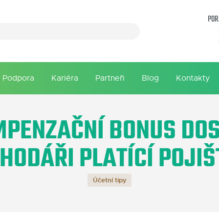
POR
Podpora
Kariéra
Partneři
Blog
Kontakty
MPENZAČNÍ BONUS DO
OHODÁŘI PLATÍCÍ POJIŠ
Účetní tipy