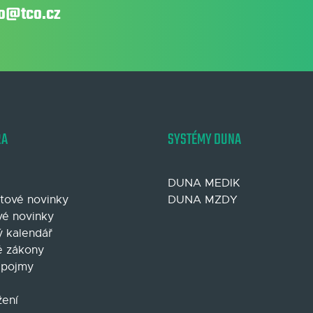
fo@tco.cz
RA
SYSTÉMY DUNA
DUNA MEDIK
tové novinky
DUNA MZDY
é novinky
 kalendář
 zákony
 pojmy
žení