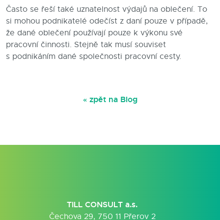
Často se řeší také uznatelnost výdajů na oblečení. To
si mohou podnikatelé odečíst z daní pouze v případě,
že dané oblečení používají pouze k výkonu své
pracovní činnosti. Stejně tak musí souviset
s podnikáním dané společnosti pracovní cesty.
« zpět na Blog
TILL CONSULT a.s.
Čechova 29, 750 11 Přerov 2