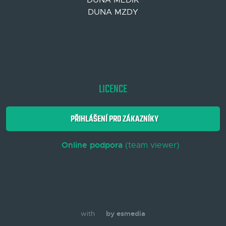
DUNA MEDIK
DUNA MZDY
LICENCE
PŘIHLÁŠENÍ PRO ZÁKAZNÍKY
Online podpora
(team viewer)
with
by esmedia