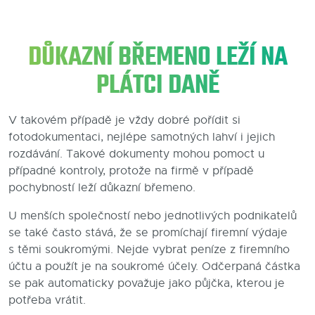
DŮKAZNÍ BŘEMENO LEŽÍ NA
PLÁTCI DANĚ
V takovém případě je vždy dobré pořídit si
fotodokumentaci, nejlépe samotných lahví i jejich
rozdávání. Takové dokumenty mohou pomoct u
případné kontroly, protože na firmě v případě
pochybností leží důkazní břemeno.
U menších společností nebo jednotlivých podnikatelů
se také často stává, že se promíchají firemní výdaje
s těmi soukromými. Nejde vybrat peníze z firemního
účtu a použít je na soukromé účely. Odčerpaná částka
se pak automaticky považuje jako půjčka, kterou je
potřeba vrátit.