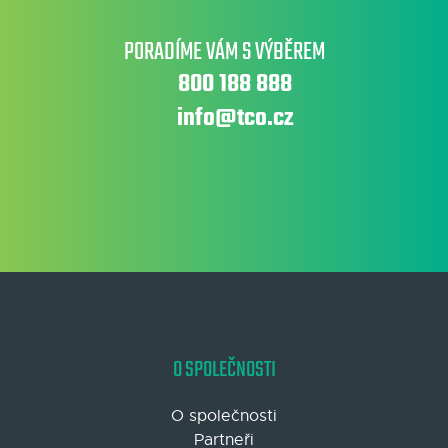
PORADÍME VÁM S VÝBĚREM
800 188 888
info@tco.cz
O SPOLEČNOSTI
O společnosti
Partneři