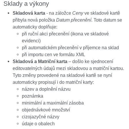
Sklady a výkony
Skladová karta
- na záložce
Ceny
ve skladové kartě
přibyla nová položka
Datum přecenění
. Toto datum se
automaticky doplňuje:
při ruční akci přecenění (ikona ve skladové
evidenci)
při automatickém přecenění v příjemce na sklad
při importu cen ve formátu XML
Skladová a Matriční karta
–
došlo ke sjednocení
editovatelných údajů mezi skladovou a matriční kartou.
Tyto změny provedené na skladové kartě se nyní
automaticky propisují i do matriční karty:
název a doplnění názvu
poznámka
minimální a maximální zásoba
objednávkové množství
cizojazyčné názvy
údaje o obalech