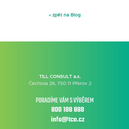
« zpět na Blog
TILL CONSULT a.s.
Čechova 29, 750 11 Přerov 2
PORADÍME VÁM S VÝBĚREM
800 188 888
info@tco.cz