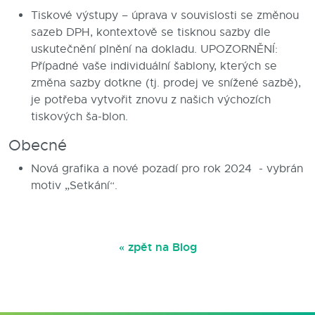
Tiskové výstupy – úprava v souvislosti se změnou
sazeb DPH, kontextově se tisknou sazby dle
uskutečnění plnění na dokladu. UPOZORNĚNÍ:
Případné vaše individuální šablony, kterých se
změna sazby dotkne (tj. prodej ve snížené sazbě),
je potřeba vytvořit znovu z našich výchozích
tiskových ša-blon.
Obecné
Nová grafika a nové pozadí pro rok 2024 - vybrán
motiv „Setkání“.
« zpět na Blog