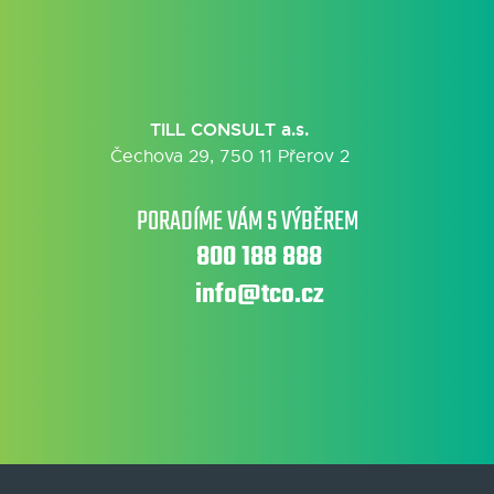
TILL CONSULT a.s.
Čechova 29, 750 11 Přerov 2
PORADÍME VÁM S VÝBĚREM
800 188 888
info@tco.cz