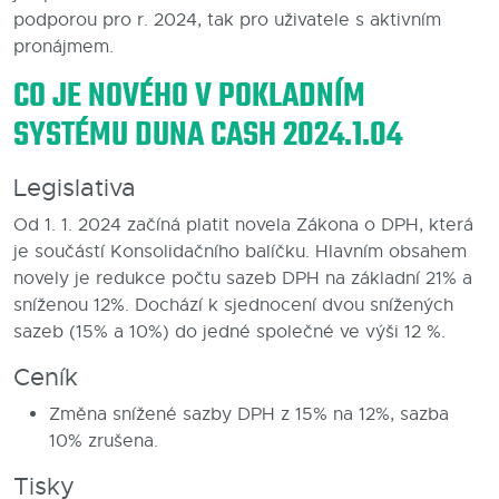
podporou pro r. 2024, tak pro uživatele s aktivním
Blog
pronájmem.
CO JE NOVÉHO V POKLADNÍM
Kontakty
SYSTÉMU DUNA CASH 2024.1.04
Legislativa
Od 1. 1. 2024 začíná platit novela Zákona o DPH, která
je součástí Konsolidačního balíčku. Hlavním obsahem
novely je redukce počtu sazeb DPH na základní 21% a
sníženou 12%. Dochází k sjednocení dvou snížených
sazeb (15% a 10%) do jedné společné ve výši 12 %.
Ceník
Změna snížené sazby DPH z 15% na 12%, sazba
10% zrušena.
Tisky