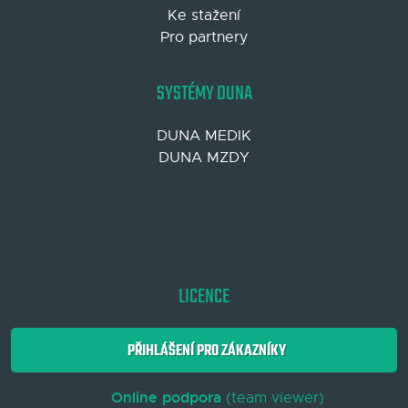
Ke stažení
Pro partnery
SYSTÉMY DUNA
DUNA MEDIK
DUNA MZDY
LICENCE
PŘIHLÁŠENÍ PRO ZÁKAZNÍKY
Online podpora
(team viewer)