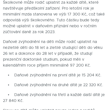
Školkovné může rodič uplatnit za každé dítě, které
Blog
navštěvuje předškolní zařízení. Pro letošní rok je
minimální mzda stanovena ve výši 17 300 Kč, což také
Kontakty
odpovídá výši školkovného. Tuto částku bude tedy
možné uplatnit v daňovém přiznání nebo v ročním
zúčtování daně za rok 2023.
Daňové zvýhodnění na děti může rodič uplatnit na
nezletilé děti do 18 let a zletilé studující děti do věku
26 let a dokonce do 28 let v případě, že studují
prezenční doktorské studium, pokud měli v
kalendářním roce příjem minimálně 97 200 Kč.
• Daňové zvýhodnění na první dítě je 15 204 Kč.
• Daňové zvýhodnění na druhé dítě je 22 320 Kč.
• Daňové zvýhodnění na třetí a každé další dítě je
27 840 Kč.