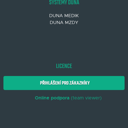
SYSTÉMY DUNA
DUNA MEDIK
DUNA MZDY
LICENCE
PŘIHLÁŠENÍ PRO ZÁKAZNÍKY
Online podpora
(team viewer)