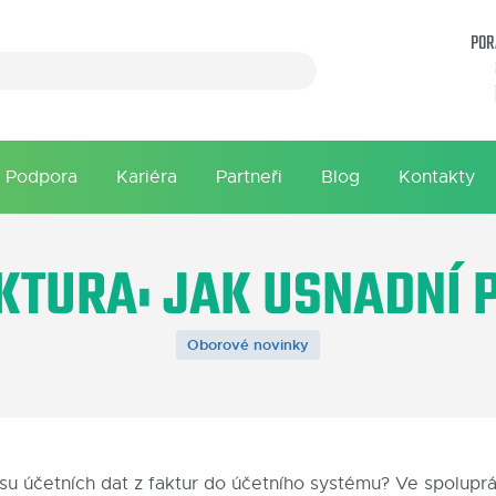
POR
Podpora
Kariéra
Partneři
Blog
Kontakty
KTURA: JAK USNADNÍ 
Oborové novinky
u účetních dat z faktur do účetního systému? Ve spoluprác