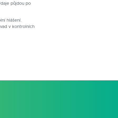
Údaje půjdou po
ní hlášení.
vad v kontrolních