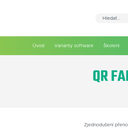
Úvod
Varianty software
Školení
QR FA
Zjednodušení přenos