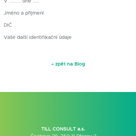
V ………… dne ……
Jméno a příjmení
DIČ
Vaše další identifikační údaje
« zpět na Blog
TILL CONSULT a.s.