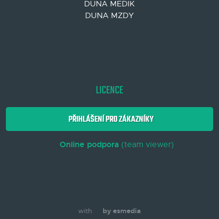
DUNA MEDIK
DUNA MZDY
LICENCE
PŘIHLÁŠENÍ PRO ZÁKAZNÍKY
Online podpora
(team viewer)
with
by esmedia