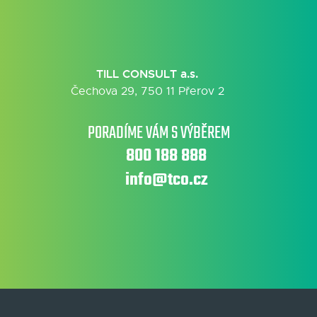
TILL CONSULT a.s.
Čechova 29, 750 11 Přerov 2
PORADÍME VÁM S VÝBĚREM
800 188 888
info@tco.cz