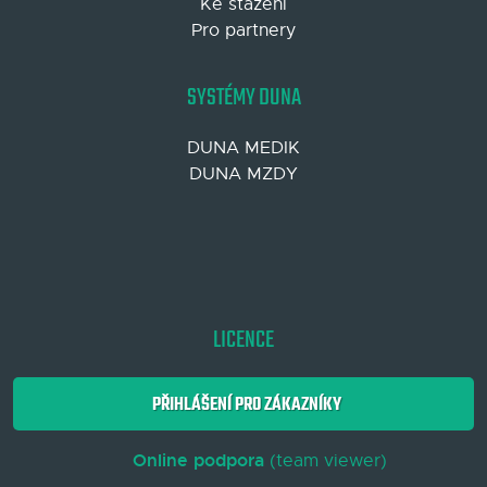
Ke stažení
Pro partnery
SYSTÉMY DUNA
DUNA MEDIK
DUNA MZDY
LICENCE
PŘIHLÁŠENÍ PRO ZÁKAZNÍKY
Online podpora
(team viewer)