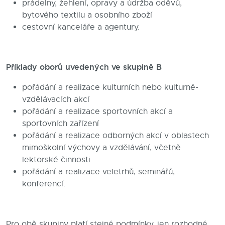
prádelny, žehlení, opravy a údržba oděvů,
bytového textilu a osobního zboží
cestovní kanceláře a agentury.
Příklady oborů uvedených ve skupině B
pořádání a realizace kulturních nebo kulturně-
vzdělávacích akcí
pořádání a realizace sportovních akcí a
sportovních zařízení
pořádání a realizace odborných akcí v oblastech
mimoškolní výchovy a vzdělávání, včetně
lektorské činnosti
pořádání a realizace veletrhů, seminářů,
konferencí.
Pro obě skupiny platí stejné podmínky, jen rozhodné