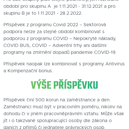
období pro skupinu A je 1.11.2021 - 31.12.2021 a pro
skupinu B je to 1.11.2021 - 28.2.2022.
Příspěvek z programu Covid 2022 – Sektorová
podpora nelze za stejné období kombinovat s
podporou z programu COVID – Nepokryté náklady,
COVID BUS, COVID – Adventní trhy ani dalšími
programy na zmírnění dopadů pandemie COVID-19.
Příspěvek naopak lze kombinovat s programy Antivirus
a Kompenzační bonus.
VÝŠE PŘÍSPĚVKU
Příspěvek činí 500 korun na zaměstnance a den.
Zaměstnanci musí být v pracovním poměru, nikoliv na
dohodu či v jiném pracovněprávním vztahu. Může však
jít i o takzvané spolupracující osoby dle zákona o
daních z příjmů či jednatele právnických osob.