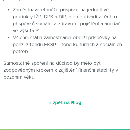
Zaměstnavatel může přispívat na jednotlivé
produkty IŽP, DPS a DIP, ale neodvádí z těchto
příspěvků sociální a zdravotní pojištění a ani daň
ve výši 15 %.
Všichni státní zaměstnanci obdrží příspěvky na
penzi z fondu FKSP – fond kulturních a sociálních
potřeb.
Samostatné spoření na důchod by mělo být
zodpovědným krokem k zajištění finanční stability v
pozdním věku.
« zpět na Blog