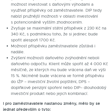
možnost investovat s daňovými výhodami a
využívat příspěvky od zaměstnavatele. DIP tedy
nabízí pružnější možnosti v oblasti investování
s potencionálně vyšším zhodnocením.
Zvyšuje se maximální státní příspěvek z 230 Kč na
340 Kč, s podmínkou toho, že si jedinec bude
spořit alespoň 1700 Kč.
Možnost příspěvku zaměstnavatele zůstává i
nadále.
Zvýšení možnosti daňového zvýhodnění neboli
daňového odpočtu. Klient může spořit až 4 000 Kč
měsíčně, ze kterých mu bude vrácena daň ve výši
15 %. Nicméně bude vrácena ve formě příspěvku
do IŽP – investiční životní pojištění, DPS –
doplňkové penzijní spoření nebo DIP– dlouhodobý
investiční produkt nebo jejich kombinací.
I pro zaměstnavatele nastanou změny, mělo by se
jednat především o tyto: