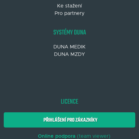
Ke stažení
Pro partnery
SYSTÉMY DUNA
DUNA MEDIK
DUNA MZDY
LICENCE
PŘIHLÁŠENÍ PRO ZÁKAZNÍKY
Online podpora
(team viewer)