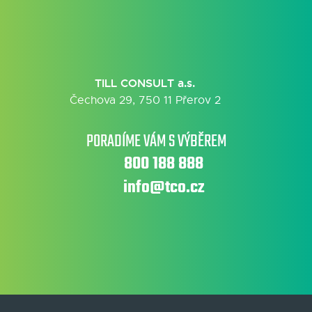
TILL CONSULT a.s.
Čechova 29, 750 11 Přerov 2
PORADÍME VÁM S VÝBĚREM
800 188 888
info@tco.cz