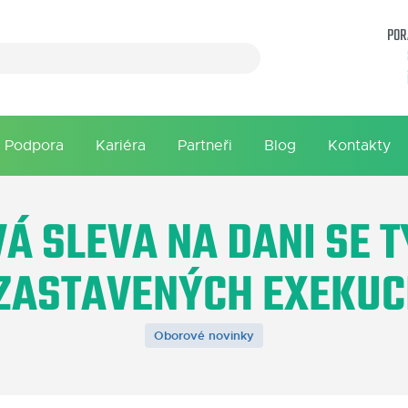
POR
Podpora
Kariéra
Partneři
Blog
Kontakty
Á SLEVA NA DANI SE 
ZASTAVENÝCH EXEKUC
Oborové novinky