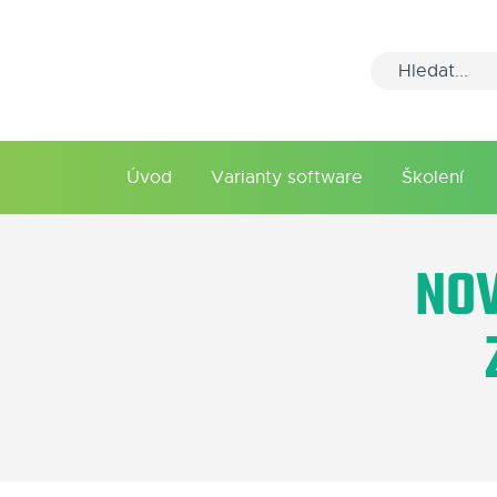
Úvod
Varianty software
Školení
NOV