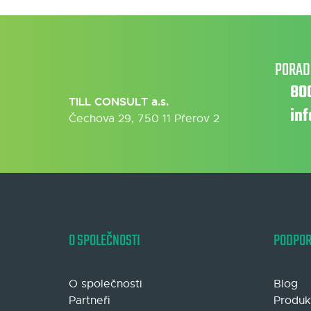
PORAD
80
TILL CONSULT a.s.
in
Čechova 29, 750 11 Přerov 2
O SPOLEČNOSTI
PODPO
O společnosti
Blog
Partneři
Produk