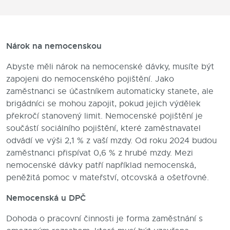
Blog
Kontakty
Nárok na nemocenskou
Abyste měli nárok na nemocenské dávky, musíte být
zapojeni do nemocenského pojištění. Jako
zaměstnanci se účastníkem automaticky stanete, ale
brigádníci se mohou zapojit, pokud jejich výdělek
překročí stanovený limit. Nemocenské pojištění je
součástí sociálního pojištění, které zaměstnavatel
odvádí ve výši 2,1 % z vaší mzdy. Od roku 2024 budou
zaměstnanci přispívat 0,6 % z hrubé mzdy. Mezi
nemocenské dávky patří například nemocenská,
peněžitá pomoc v mateřství, otcovská a ošetřovné.
Nemocenská u DPČ
Dohoda o pracovní činnosti je forma zaměstnání s