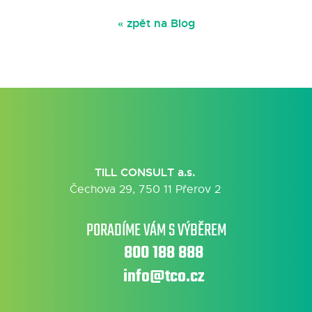
« zpět na Blog
TILL CONSULT a.s.
Čechova 29, 750 11 Přerov 2
PORADÍME VÁM S VÝBĚREM
800 188 888
info@tco.cz