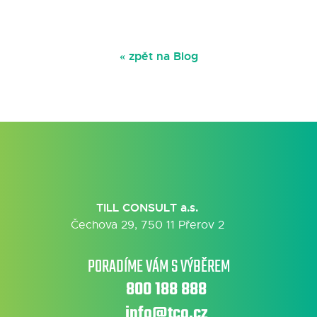
« zpět na Blog
TILL CONSULT a.s.
Čechova 29, 750 11 Přerov 2
PORADÍME VÁM S VÝBĚREM
800 188 888
info@tco.cz