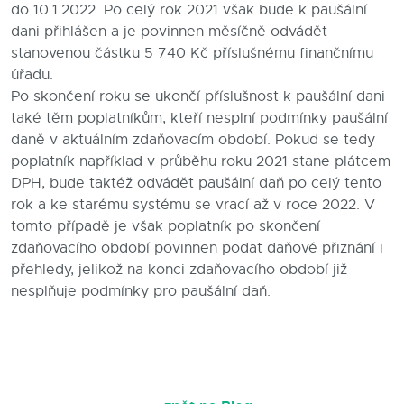
do 10.1.2022. Po celý rok 2021 však bude k paušální
dani přihlášen a je povinnen měsíčně odvádět
stanovenou částku 5 740 Kč příslušnému finančnímu
úřadu.
Po skončení roku se ukončí příslušnost k paušální dani
také těm poplatníkům, kteří nesplní podmínky paušální
daně v aktuálním zdaňovacím období. Pokud se tedy
poplatník například v průběhu roku 2021 stane plátcem
DPH, bude taktéž odvádět paušální daň po celý tento
rok a ke starému systému se vrací až v roce 2022. V
tomto případě je však poplatník po skončení
zdaňovacího období povinnen podat daňové přiznání i
přehledy, jelikož na konci zdaňovacího období již
nesplňuje podmínky pro paušální daň.