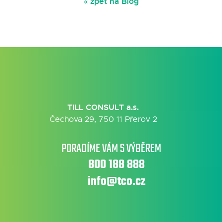
« zpět na Blog
TILL CONSULT a.s.
Čechova 29, 750 11 Přerov 2
PORADÍME VÁM S VÝBĚREM
800 188 888
info@tco.cz