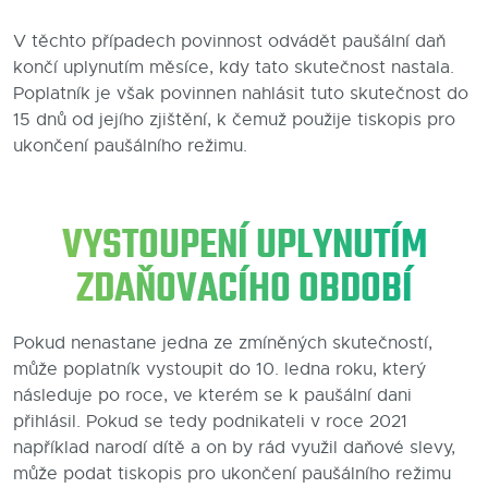
V těchto případech povinnost odvádět paušální daň
končí uplynutím měsíce, kdy tato skutečnost nastala.
Poplatník je však povinnen nahlásit tuto skutečnost do
15 dnů od jejího zjištění, k čemuž použije tiskopis pro
ukončení paušálního režimu.
VYSTOUPENÍ UPLYNUTÍM
ZDAŇOVACÍHO OBDOBÍ
Pokud nenastane jedna ze zmíněných skutečností,
může poplatník vystoupit do 10. ledna roku, který
následuje po roce, ve kterém se k paušální dani
přihlásil. Pokud se tedy podnikateli v roce 2021
například narodí dítě a on by rád využil daňové slevy,
může podat tiskopis pro ukončení paušálního režimu