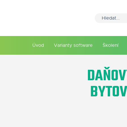
Úvod
Varianty software
Školení
DAŇOV
BYTOV