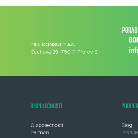
PORAD
80
TILL CONSULT a.s.
in
Čechova 29, 750 11 Přerov 2
O SPOLEČNOSTI
PODPO
O společnosti
Blog
Partneři
Produk