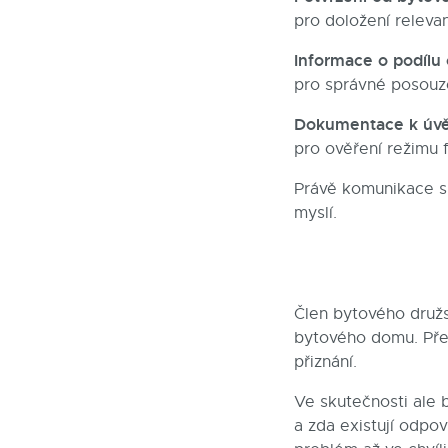
pro doložení relevan
Informace o podílu 
pro správné posouze
Dokumentace k úvě
pro ověření režimu 
Právě komunikace s 
myslí.
Člen bytového družst
bytového domu. Pře
přiznání.
Ve skutečnosti ale 
a zda existují odpo