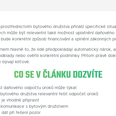
prostřednictvím bytového družstva přináší specifické situa
ech může být relevantní také možnost uplatnění daňového
y bude konkrétní způsob financování a splnění zákonných 
mem hlavně to, že lidé předpokládají automatický nárok, a
odklady nebo ověřili konkrétní podmínky. Přitom právě d
 bývají klíčové.
CO SE V ČLÁNKU DOZVÍTE
t daňového odpočtu úroků může týkat
bytového družstva relevantní řešit odpočet úroků
je vhodné připravit
tá komunikace s bytovým družstvem
 dát při řešení pozor