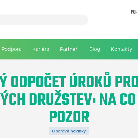
POR
Podpora
Kariéra
Partneři
Blog
Kontakty
Ý ODPOČET ÚROKŮ PRO
ÝCH DRUŽSTEV: NA CO 
POZOR
Oborové novinky