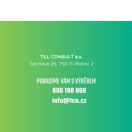
TILL CONSULT a.s.
Čechova 29, 750 11 Přerov 2
PORADÍME VÁM S VÝBĚREM
800 188 888
info@tco.cz