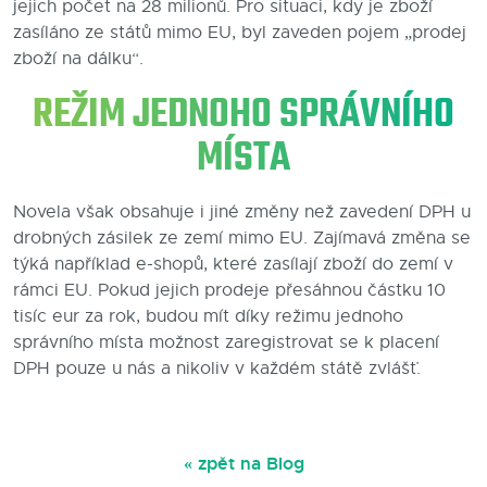
jejich počet na 28 milionů. Pro situaci, kdy je zboží
zasíláno ze států mimo EU, byl zaveden pojem „prodej
zboží na dálku“.
REŽIM JEDNOHO SPRÁVNÍHO
MÍSTA
Novela však obsahuje i jiné změny než zavedení DPH u
drobných zásilek ze zemí mimo EU. Zajímavá změna se
týká například e-shopů, které zasílají zboží do zemí v
rámci EU. Pokud jejich prodeje přesáhnou částku 10
tisíc eur za rok, budou mít díky režimu jednoho
správního místa možnost zaregistrovat se k placení
DPH pouze u nás a nikoliv v každém státě zvlášť.
« zpět na Blog